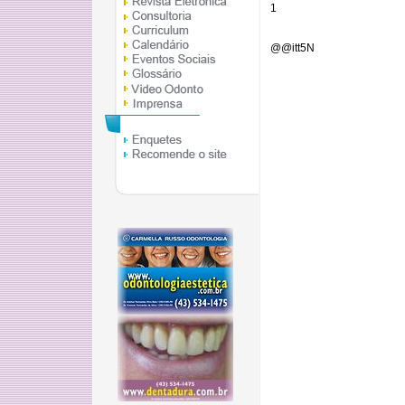
1
@@itt5N